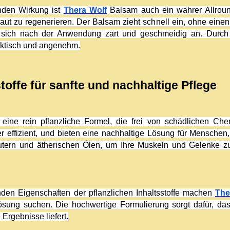
den Wirkung ist 
Thera Wolf
 Balsam auch ein wahrer Allround
Haut zu regenerieren. Der Balsam zieht schnell ein, ohne einen
lt sich nach der Anwendung zart und geschmeidig an. Durch 
ktisch und angenehm.
stoffe für sanfte und nachhaltige Pflege
eine rein pflanzliche Formel, die frei von schädlichen Chem
ber effizient, und bieten eine nachhaltige Lösung für Menschen
äutern und ätherischen Ölen, um Ihre Muskeln und Gelenke z
den Eigenschaften der pflanzlichen Inhaltsstoffe machen 
The
sung suchen. Die hochwertige Formulierung sorgt dafür, da
Ergebnisse liefert.