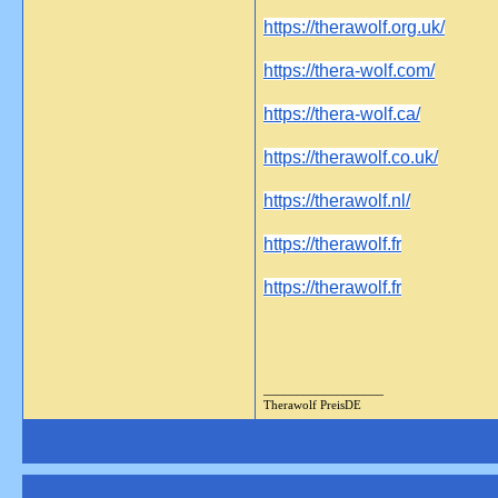
https://therawolf.org.uk/
https://thera-wolf.com/
https://thera-wolf.ca/
https://therawolf.co.uk/
https://therawolf.nl/
https://therawolf.fr
https://therawolf.fr
__________________
Therawolf PreisDE