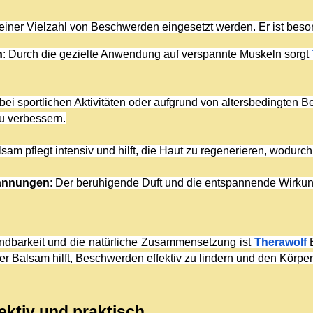
einer Vielzahl von Beschwerden eingesetzt werden. Er ist beso
n
: Durch die gezielte Anwendung auf verspannte Muskeln sorgt 
 bei sportlichen Aktivitäten oder aufgrund von altersbedingten 
u verbessern.
lsam pflegt intensiv und hilft, die Haut zu regenerieren, wodur
pannungen
: Der beruhigende Duft und die entspannende Wirku
ndbarkeit und die natürliche Zusammensetzung ist 
Therawolf
 
er Balsam hilft, Beschwerden effektiv zu lindern und den Körper
fektiv und praktisch