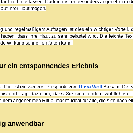
aut zu hinterlassen. Dadurch ist er besonders angenehm in d
 auf ihrer Haut mögen.
g und regelmäßigem Auftragen ist dies ein wichtiger Vorteil, 
aben, dass Ihre Haut zu sehr belastet wird. Die leichte Text
de Wirkung schnell entfalten kann.
ür ein entspannendes Erlebnis
Duft ist ein weiterer Pluspunkt von 
Thera Wolf
 Balsam. Der s
nis und trägt dazu bei, dass Sie sich rundum wohlfühlen. De
em angenehmen Ritual macht  ideal für alle, die sich nach e
itig anwendbar