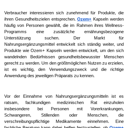
Verbraucher interessieren sich zunehmend für Produkte, die 
ihren Gesundheitszielen entsprechen. 
Ozem+
Kapseln werden 
häufig von Personen gewählt, die im Rahmen ihres Wellness-
Programms eine zusätzliche ernährungsbezogene 
Unterstützung suchen. Der Markt für 
Nahrungsergänzungsmittel entwickelt sich ständig weiter, und 
Produkte wie Ozem+ Kapseln werden entwickelt, um den sich 
wandelnden Bedürfnissen gesundheitsbewusster Menschen 
gerecht zu werden. Um den größtmöglichen Nutzen zu erzielen, 
ist es wichtig, den Verwendungszweck und die richtige 
Anwendung des jeweiligen Präparats zu kennen.
Vor der Einnahme von Nahrungsergänzungsmitteln ist es 
ratsam, fachkundigen medizinischen Rat einzuholen  
insbesondere bei Personen mit Vorerkrankungen, 
Schwangeren, Stillenden oder Menschen, die 
verschreibungspflichtige Medikamente einnehmen. Eine 
fachliche Beratung kann dabei helfen festzustellen, ob 
Ozem+