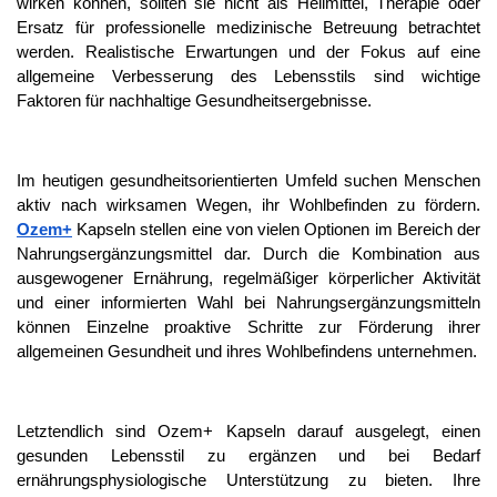
wirken können, sollten sie nicht als Heilmittel, Therapie oder 
Ersatz für professionelle medizinische Betreuung betrachtet 
werden. Realistische Erwartungen und der Fokus auf eine 
allgemeine Verbesserung des Lebensstils sind wichtige 
Faktoren für nachhaltige Gesundheitsergebnisse.
Im heutigen gesundheitsorientierten Umfeld suchen Menschen 
aktiv nach wirksamen Wegen, ihr Wohlbefinden zu fördern. 
Ozem+
 Kapseln stellen eine von vielen Optionen im Bereich der 
Nahrungsergänzungsmittel dar. Durch die Kombination aus 
ausgewogener Ernährung, regelmäßiger körperlicher Aktivität 
und einer informierten Wahl bei Nahrungsergänzungsmitteln 
können Einzelne proaktive Schritte zur Förderung ihrer 
allgemeinen Gesundheit und ihres Wohlbefindens unternehmen.
Letztendlich sind Ozem+ Kapseln darauf ausgelegt, einen 
gesunden Lebensstil zu ergänzen und bei Bedarf 
ernährungsphysiologische Unterstützung zu bieten. Ihre 