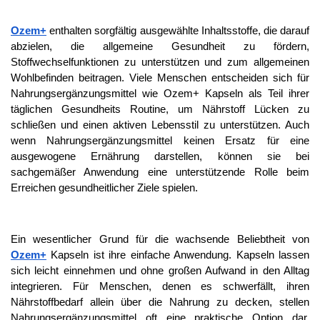
Ozem+
 enthalten sorgfältig ausgewählte Inhaltsstoffe, die darauf 
abzielen, die allgemeine Gesundheit zu fördern, 
Stoffwechselfunktionen zu unterstützen und zum allgemeinen 
Wohlbefinden beitragen. Viele Menschen entscheiden sich für 
Nahrungsergänzungsmittel wie Ozem+ Kapseln als Teil ihrer 
täglichen Gesundheits Routine, um Nährstoff Lücken zu 
schließen und einen aktiven Lebensstil zu unterstützen. Auch 
wenn Nahrungsergänzungsmittel keinen Ersatz für eine 
ausgewogene Ernährung darstellen, können sie bei 
sachgemäßer Anwendung eine unterstützende Rolle beim 
Erreichen gesundheitlicher Ziele spielen.
Ein wesentlicher Grund für die wachsende Beliebtheit von 
Ozem+
 Kapseln ist ihre einfache Anwendung. Kapseln lassen 
sich leicht einnehmen und ohne großen Aufwand in den Alltag 
integrieren. Für Menschen, denen es schwerfällt, ihren 
Nährstoffbedarf allein über die Nahrung zu decken, stellen 
Nahrungsergänzungsmittel oft eine praktische Option dar. 