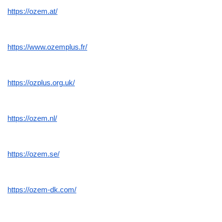
https://ozem.at/
https://www.ozemplus.fr/
https://ozplus.org.uk/
https://ozem.nl/
https://ozem.se/
https://ozem-dk.com/