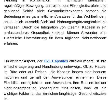
Wirkung in Kombination mit nahrhaften Mahlzeiten, 
regelmäßiger Bewegung, ausreichender Flüssigkeitszufuhr und 
genügend Schlaf. Viele Gesundheitsexperten betonen die 
Bedeutung eines ganzheitlichen Ansatzes für das Wohlbefinden, 
anstatt sich ausschließlich auf Nahrungsergänzungsmittel zu 
verlassen. Durch die Integration von Ozem+ Kapseln in ein 
umfassenderes Gesundheitskonzept können Anwender eine 
zusätzliche Unterstützung für ihren täglichen Nährstoffbedarf 
erfahren.
Ein weiterer Aspekt, der 
OZ+ Capsules
 attraktiv macht, ist ihre 
einfache Lagerung und Handhabung unterwegs. Ob zu Hause, 
im Büro oder auf Reisen  die Kapseln lassen sich bequem 
mitführen und gemäß den Anweisungen einnehmen. Diese 
Flexibilität ermöglicht es den Anwendern, ihre Routine bei der 
Nahrungsergänzung konsequent einzuhalten, was oft ein 
wichtiger Faktor für das Erreichen langfristiger Gesundheitsziele 
ist.