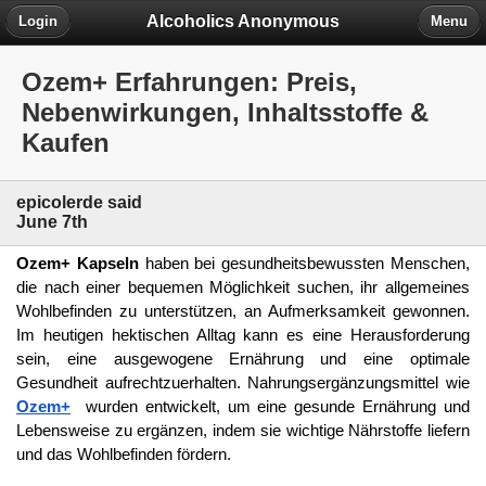
Alcoholics Anonymous
Login
Menu
Ozem+ Erfahrungen: Preis,
Nebenwirkungen, Inhaltsstoffe &
Kaufen
epicolerde said
June 7th
Ozem+ Kapseln
 haben bei gesundheitsbewussten Menschen, 
die nach einer bequemen Möglichkeit suchen, ihr allgemeines 
Wohlbefinden zu unterstützen, an Aufmerksamkeit gewonnen. 
Im heutigen hektischen Alltag kann es eine Herausforderung 
sein, eine ausgewogene Ernährung und eine optimale 
Gesundheit aufrechtzuerhalten. Nahrungsergänzungsmittel wie 
Ozem+
  wurden entwickelt, um eine gesunde Ernährung und 
Lebensweise zu ergänzen, indem sie wichtige Nährstoffe liefern 
und das Wohlbefinden fördern.