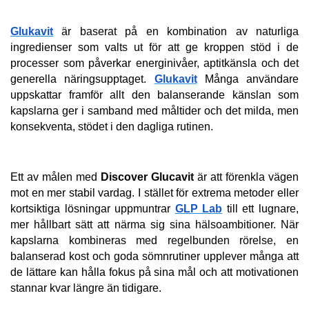
Glukavit
 är baserat på en kombination av naturliga 
ingredienser som valts ut för att ge kroppen stöd i de 
processer som påverkar energinivåer, aptitkänsla och det 
generella näringsupptaget. 
Glukavit
 Många användare 
uppskattar framför allt den balanserande känslan som 
kapslarna ger i samband med måltider och det milda, men 
konsekventa, stödet i den dagliga rutinen.
Ett av målen med 
Discover Glucavit
 är att förenkla vägen 
mot en mer stabil vardag. I stället för extrema metoder eller 
kortsiktiga lösningar uppmuntrar 
GLP Lab
 till ett lugnare, 
mer hållbart sätt att närma sig sina hälsoambitioner. När 
kapslarna kombineras med regelbunden rörelse, en 
balanserad kost och goda sömnrutiner upplever många att 
de lättare kan hålla fokus på sina mål och att motivationen 
stannar kvar längre än tidigare.