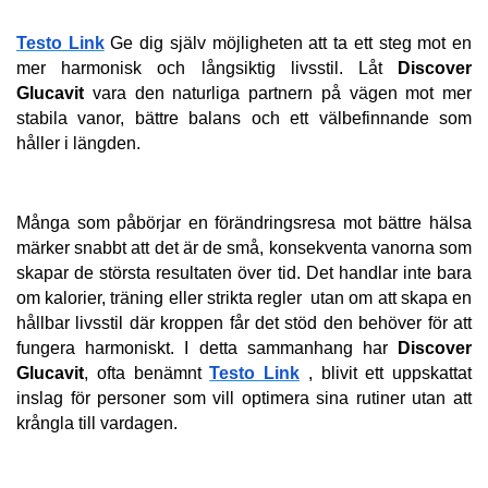
Testo Link
 Ge dig själv möjligheten att ta ett steg mot en 
mer harmonisk och långsiktig livsstil. Låt 
Discover 
Glucavit
 vara den naturliga partnern på vägen mot mer 
stabila vanor, bättre balans och ett välbefinnande som 
håller i längden.
Många som påbörjar en förändringsresa mot bättre hälsa 
märker snabbt att det är de små, konsekventa vanorna som 
skapar de största resultaten över tid. Det handlar inte bara 
om kalorier, träning eller strikta regler  utan om att skapa en 
hållbar livsstil där kroppen får det stöd den behöver för att 
fungera harmoniskt. I detta sammanhang har 
Discover 
Glucavit
, ofta benämnt 
Testo Link
 , blivit ett uppskattat 
inslag för personer som vill optimera sina rutiner utan att 
krångla till vardagen.