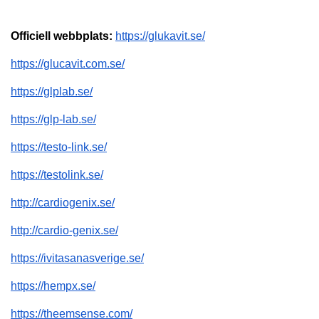
Officiell webbplats: 
https://glukavit.se/
https://glucavit.com.se/
https://glplab.se/
https://glp-lab.se/
https://testo-link.se/
https://testolink.se/
http://cardiogenix.se/
http://cardio-genix.se/
https://ivitasanasverige.se/
https://hempx.se/
https://theemsense.com/